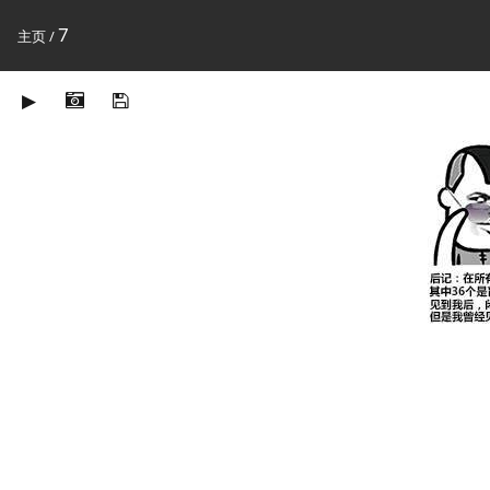
7
主页
/