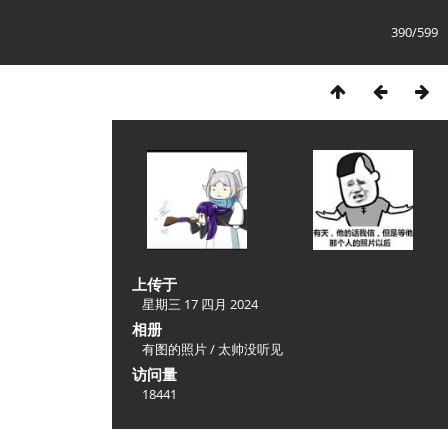
390/599
上传于
星期三 17 四月 2024
相册
有图的照片
/
太帅没听见
访问量
18441