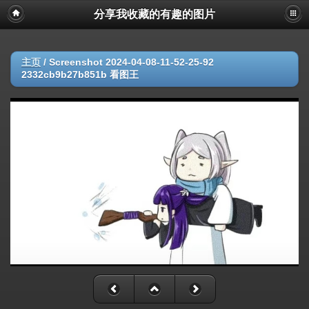
分享我收藏的有趣的图片
主页
/
Screenshot 2024-04-08-11-52-25-92
2332cb9b27b851b 看图王