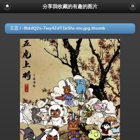
分享我收藏的有趣的图片
主页
/
-9lddQ2s-7wy4ZdT1kSfu-mv.jpg.thumb