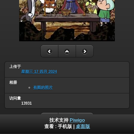
上传于
星期三 17 四月 2024
相册
有图的照片
访问量
13931
技术支持
Piwigo
查看 :
手机版
|
桌面版