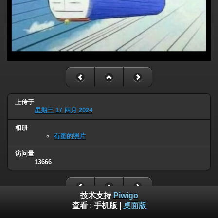
上传于
星期三 17 四月 2024
相册
有图的照片
访问量
13666
技术支持
Piwigo
查看 :
手机版
|
桌面版