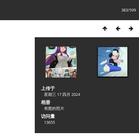
383/599
上传于
星期三 17 四月 2024
相册
有图的照片
访问量
13655