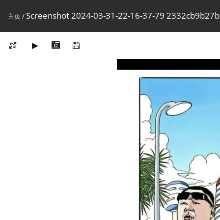
Screenshot 2024-03-31-22-16-37-79 2332cb9b
主页
/