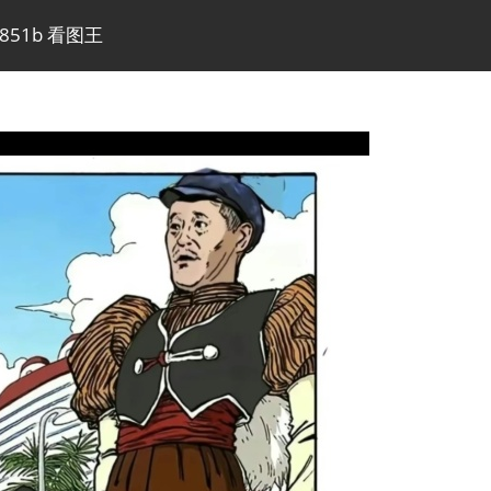
27b851b 看图王