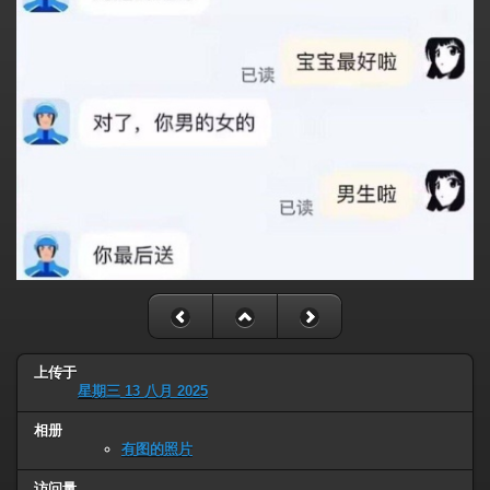
上传于
星期三 13 八月 2025
相册
有图的照片
访问量