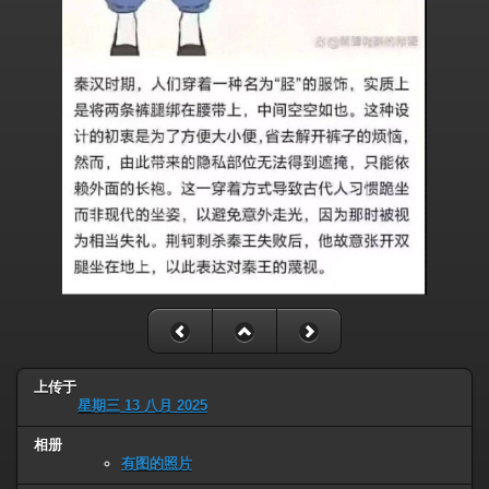
上传于
星期三 13 八月 2025
相册
有图的照片