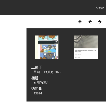
4/599
上传于
星期三 13 八月 2025
相册
有图的照片
访问量
15394